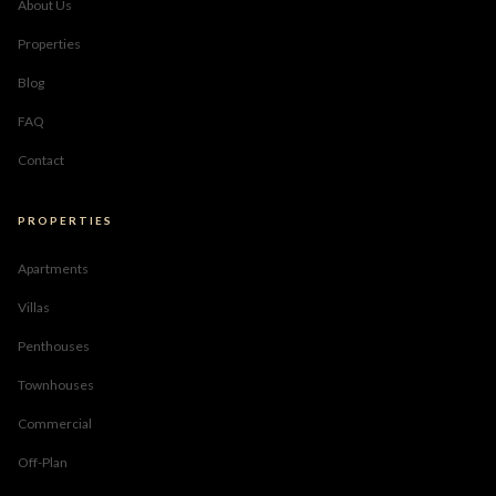
About Us
Properties
Blog
FAQ
Contact
PROPERTIES
Apartments
Villas
Penthouses
Townhouses
Commercial
Off-Plan