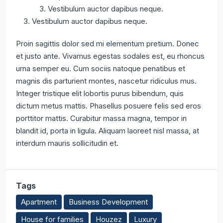
Vestibulum auctor dapibus neque.
Vestibulum auctor dapibus neque.
Proin sagittis dolor sed mi elementum pretium. Donec
et justo ante. Vivamus egestas sodales est, eu rhoncus
urna semper eu. Cum sociis natoque penatibus et
magnis dis parturient montes, nascetur ridiculus mus.
Integer tristique elit lobortis purus bibendum, quis
dictum metus mattis. Phasellus posuere felis sed eros
porttitor mattis. Curabitur massa magna, tempor in
blandit id, porta in ligula. Aliquam laoreet nisl massa, at
interdum mauris sollicitudin et.
Tags
Apartment
Business Development
House for families
Houzez
Luxury