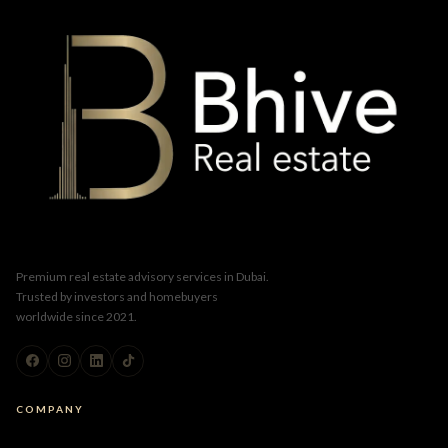
Premium real estate advisory services in Dubai.
Trusted by investors and homebuyers
worldwide since 2021.
COMPANY