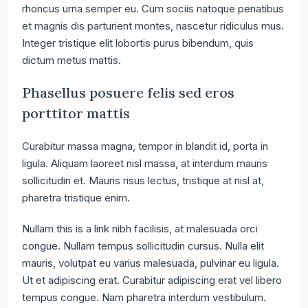
rhoncus urna semper eu. Cum sociis natoque penatibus
et magnis dis parturient montes, nascetur ridiculus mus.
Integer tristique elit lobortis purus bibendum, quis
dictum metus mattis.
Phasellus posuere felis sed eros
porttitor mattis
Curabitur massa magna, tempor in blandit id, porta in
ligula. Aliquam laoreet nisl massa, at interdum mauris
sollicitudin et. Mauris risus lectus, tristique at nisl at,
pharetra tristique enim.
Nullam this is a link nibh facilisis, at malesuada orci
congue. Nullam tempus sollicitudin cursus. Nulla elit
mauris, volutpat eu varius malesuada, pulvinar eu ligula.
Ut et adipiscing erat. Curabitur adipiscing erat vel libero
tempus congue. Nam pharetra interdum vestibulum.