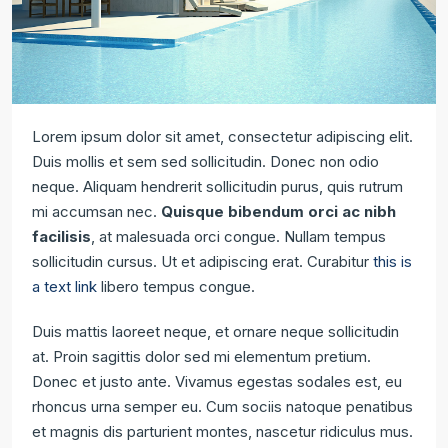
Lorem ipsum dolor sit amet, consectetur adipiscing elit.
Duis mollis et sem sed sollicitudin. Donec non odio
neque. Aliquam hendrerit sollicitudin purus, quis rutrum
mi accumsan nec.
Quisque bibendum orci ac nibh
facilisis
, at malesuada orci congue. Nullam tempus
sollicitudin cursus. Ut et adipiscing erat. Curabitur
this is
a text link
libero tempus congue.
Duis mattis laoreet neque, et ornare neque sollicitudin
at. Proin sagittis dolor sed mi elementum pretium.
Donec et justo ante. Vivamus egestas sodales est, eu
rhoncus urna semper eu. Cum sociis natoque penatibus
et magnis dis parturient montes, nascetur ridiculus mus.