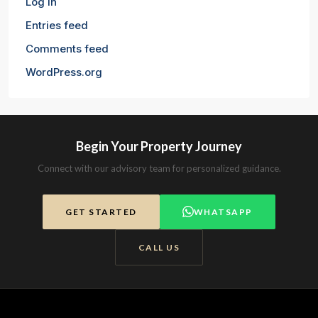
Log in
Entries feed
Comments feed
WordPress.org
Begin Your Property Journey
Connect with our advisory team for personalized guidance.
GET STARTED
WHATSAPP
CALL US