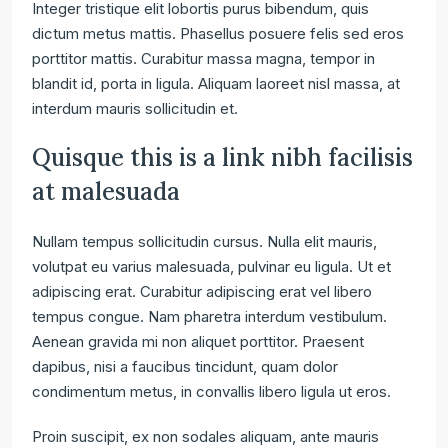
Integer tristique elit lobortis purus bibendum, quis
dictum metus mattis. Phasellus posuere felis sed eros
porttitor mattis. Curabitur massa magna, tempor in
blandit id, porta in ligula. Aliquam laoreet nisl massa, at
interdum mauris sollicitudin et.
Quisque this is a link nibh facilisis
at malesuada
Nullam tempus sollicitudin cursus. Nulla elit mauris,
volutpat eu varius malesuada, pulvinar eu ligula. Ut et
adipiscing erat. Curabitur adipiscing erat vel libero
tempus congue. Nam pharetra interdum vestibulum.
Aenean gravida mi non aliquet porttitor. Praesent
dapibus, nisi a faucibus tincidunt, quam dolor
condimentum metus, in convallis libero ligula ut eros.
Proin suscipit, ex non sodales aliquam, ante mauris