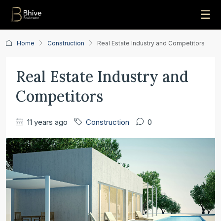
☰
Home
Construction
Real Estate Industry and Competitors
Real Estate Industry and
Competitors
11 years ago
Construction
0