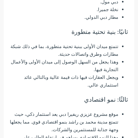
دبي مول.
نخلة جميرا.
مطار دبي الدولي.
ثانيًا: بنية تحتية متطورة
تتمتع ميدان الأولى ببنية تحتية متطورة، بما في ذلك شبكة
مطارات وطرق واتصالات حديثة.
وهذا يجعل من السهل الوصول إلى ميدان الأولى والأعمال
التجارية فيها.
ويجعل العقارات فيها ذات قيمة عالية وبالتالي عائد
استثماري عالي.
ثالثًا: نمو اقتصادي
موقع مشروع عزيزي ريفيرا دبي يعد استثمار ذكي، حيث
تتمتع مدينة محمد بن راشد بنمو اقتصادي قوي.
مما يجعلها
وجهة جذابة للمستثمرين والشركات.
وهذا النمو الاقتصادي يساهم في ارتفاع الطلب على