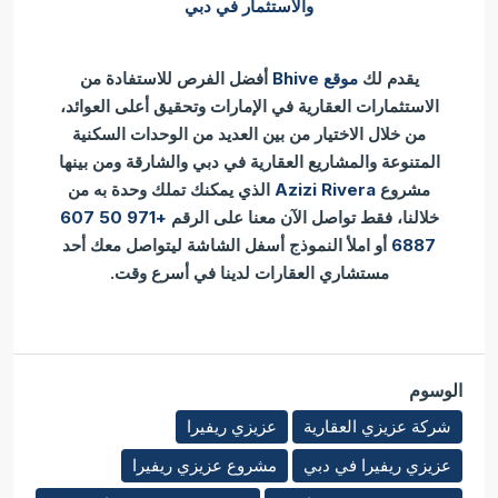
والاستثمار في دبي
يقدم لك
موقع Bhive
أفضل الفرص للاستفادة من
الاستثمارات العقارية في الإمارات وتحقيق أعلى العوائد،
من خلال الاختيار من بين العديد من الوحدات السكنية
المتنوعة والمشاريع العقارية في دبي والشارقة ومن بينها
مشروع
Azizi Rivera
الذي يمكنك تملك وحدة به من
خلالنا، فقط تواصل الآن معنا على الرقم
+971 50 607
6887
أو املأ النموذج أسفل الشاشة ليتواصل معك أحد
مستشاري العقارات لدينا في أسرع وقت.
الوسوم
شركة عزيزي العقارية
عزيزي ريفيرا
عزيزي ريفيرا في دبي
مشروع عزيزي ريفيرا