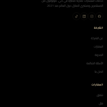
خدمات استشارات عقارية متميزة في دبي. موثوقون من
المستثمرين ومشتري المنازل حول العالم منذ 2021.
الشركة
عن الشركة
العقارات
المدونة
الأسئلة الشائعة
اتصل بنا
العقارات
شقق
فلل