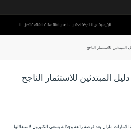
الرئيسية
عن الشركة
العقارات
المدونة
الأسئلة الشائعة
اتصل بنا
 المبتدئين للاستثمار الناجح
ليل المبتدئين للاستثمار الناجح
الإمارات مازال يعد فرصة رائعة وجذَابة يسعى الكثيرون لاستغلالها