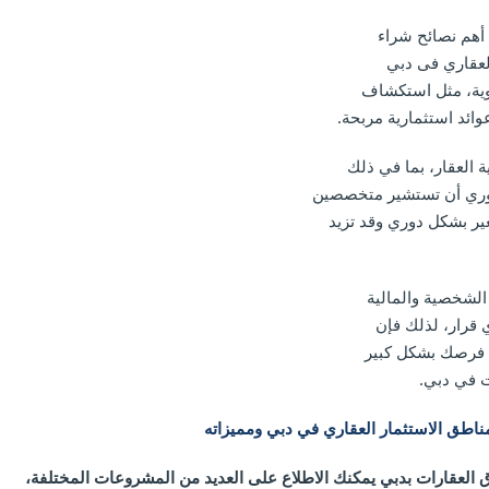
أهم نصائح شراء
لعقاري فى دبي
وية، مثل استكشاف
وائد استثمارية مربحة.
ة العقار، بما في ذلك
ضروري أن تستشير متخصصين
غير بشكل دوري وقد تزيد
الشخصية والمالية
 قرار، لذلك فإن
 فرصك بشكل كبير
ت في دبي.
طق الاستثمار العقاري في دبي ومميزاته
العقارات بدبي يمكنك الاطلاع على العديد من المشروعات المختلفة،