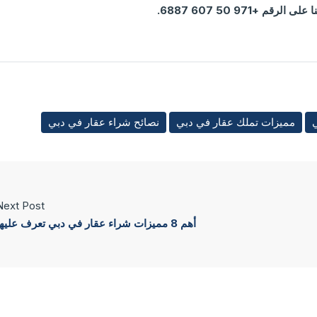
رقم +971 50 607 6887.
ي
مميزات تملك عقار في دبي
نصائح شراء عقار في دبي
Next Post
أهم 8 مميزات شراء عقار في دبي تعرف عليها