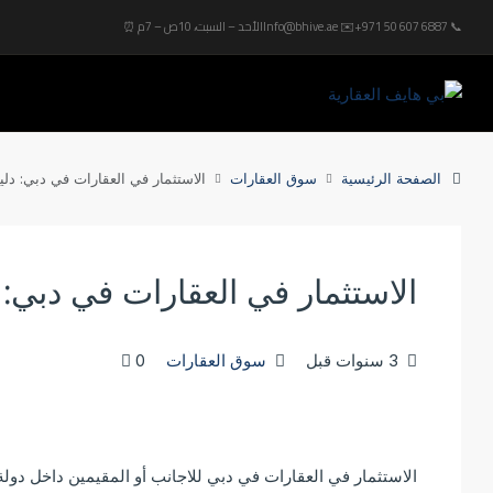
+971 50 607 6887 📞
Info@bhive.ae ✉️
الأحد – السبت، 10ص – 7م ⏰
الصفحة الرئيسية
سوق العقارات
الاستثمار في العقارات في دبي: دليل
الاستثمار في العقارات في دبي: د
‏3 سنوات قبل
سوق العقارات
0
الاستثمار في العقارات في دبي للاجانب أو المقيمين داخل دولة 