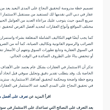
تصميم خطة مدروسة لتحقيق النجاح على المدى البعيد يعد من 
عقار في دبي التي نقدمها لك لتستفيد من مستقبل الاستثمار ا
سريع النمو، حيث يتوجب عليك مراعاة العديد من العوامل الحي
مختلف المواقع وأنواع العقارات لتحديد أفضل الفرص لتحقيق ع
كما يجب أيضًا فهم التكاليف الشاملة المتعلقة بشراء واستمراري
الضرائب والرسوم القانونية وتكاليف الصيانة، كما أنه من ال
في السوق العقارية وتتابع تطورات السوق وتفهم أن الأسعار تت
أو تنخفض بناءً على الظروف السائدة في الوقت الحالي.
تذكر أن الاستثمار في العقارات بشكل عام يعتمد على الأهداف 
الخاصة بك، وقد يتطلب تقدير دقيق وتحليل سوقي قبل اتخاذ أي
وضع خطة واضحة ومحكمة لتحقيق أهدافك الاستثمارية، ستزيد
في تحقيق النجاح على المدى البعيد عند الاستثمار في العقارا
اقرأ المزيد عن
تعرف على أفضل منا
بعد التعرف على النصائح التي تساعدك على الاستثمار فى سوق 