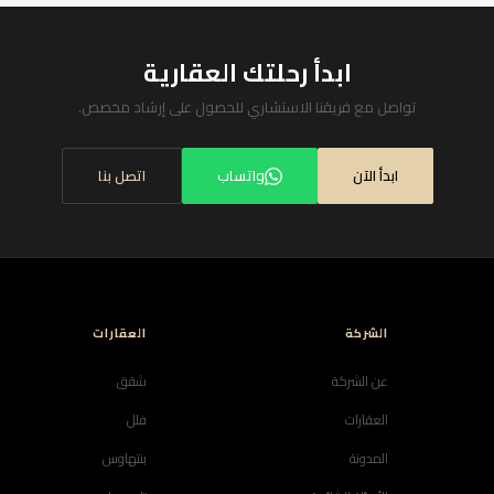
ابدأ رحلتك العقارية
تواصل مع فريقنا الاستشاري للحصول على إرشاد مخصص.
ابدأ الآن
واتساب
اتصل بنا
الشركة
العقارات
عن الشركة
شقق
العقارات
فلل
المدونة
بنتهاوس