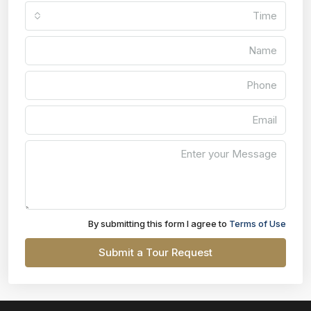
Time
By submitting this form I agree to
Terms of Use
Submit a Tour Request