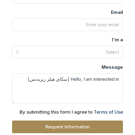
Email
I'm a
Select
Message
By submitting this form I agree to
Terms of Use
Request Information