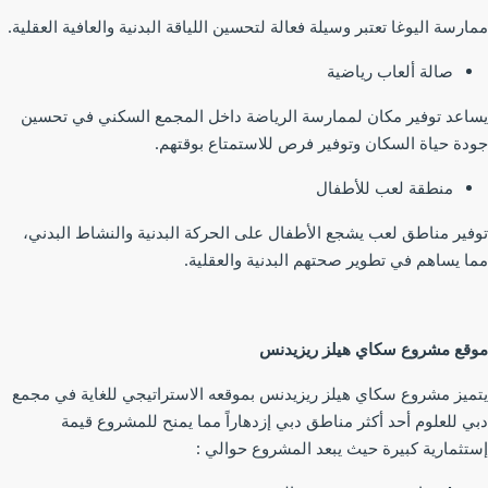
ارسة اليوغا تعتبر وسيلة فعالة لتحسين اللياقة البدنية والعافية العقلية.
صالة ألعاب رياضية
اعد توفير مكان لممارسة الرياضة داخل المجمع السكني في تحسين
دة حياة السكان وتوفير فرص للاستمتاع بوقتهم.
منطقة لعب للأطفال
فير مناطق لعب يشجع الأطفال على الحركة البدنية والنشاط البدني،
ا يساهم في تطوير صحتهم البدنية والعقلية.
قع مشروع سكاي ھیلز ریزیدنس
ميز مشروع سكاي ھیلز ریزیدنس بموقعه الاستراتيجي للغاية في مجمع
ي للعلوم أحد أكثر مناطق دبي إزدهاراً مما يمنح للمشروع قيمة
تثمارية كبيرة حيث يبعد المشروع حوالي :