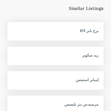
Similar Listings
للبيع
برج بايز 101
للبيع
ريد سكوير
للبيع
إمباير استيتس
للبيع
مرسيدس بنز بليسس