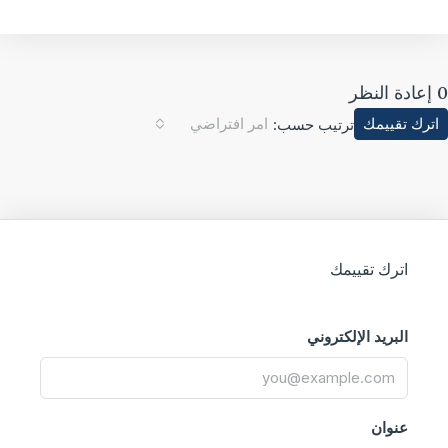
ترك تقييمك
امر افتراضي
ترتيب حسب:
اترك تقييمك
البريد الإلكتروني
عنوان