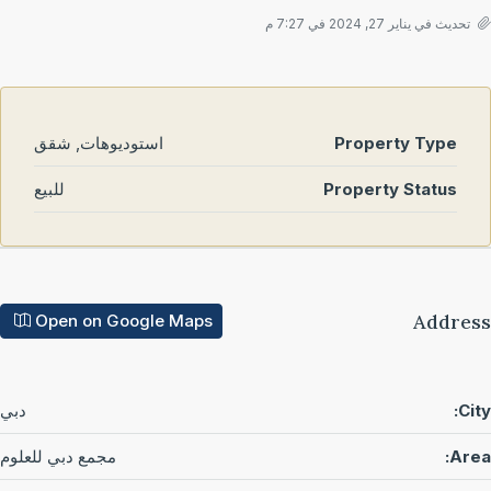
تحديث في يناير 27, 2024 في 7:27 م
Property Type
استوديوهات, شقق
Property Status
للبيع
Addre
Open on Google Maps
Cit
دبي
Are
مجمع دبي للعلوم