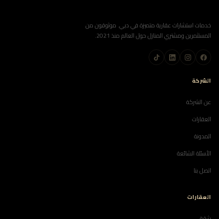
خدمات استشارات عقارية متميزة في دبي. موثوقون من
المستثمرين ومشتري المنازل حول العالم منذ 2021.
الشركة
عن الشركة
العقارات
المدونة
الأسئلة الشائعة
اتصل بنا
العقارات
شقق