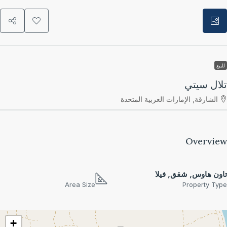
يع
ال سيتي
الشارقة, الإمارات العربية المتحدة
Overvi
ون هاوس, شقق, فيلا
Area Size
Property Ty
+