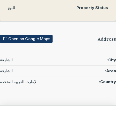
Property Status
للبيع
Addre
Open on Google Maps
Cit
الشارقة
Are
الشارقة
Countr
الإمارت العربية المتحدة