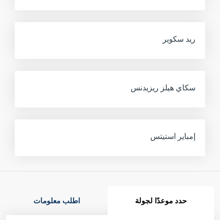
للبيع
ريد سكوير
للبيع
سكاي هيلز ريزيدنس
للبيع
إمباير استيتس
حدد موعدًا لجولة
اطلب معلومات