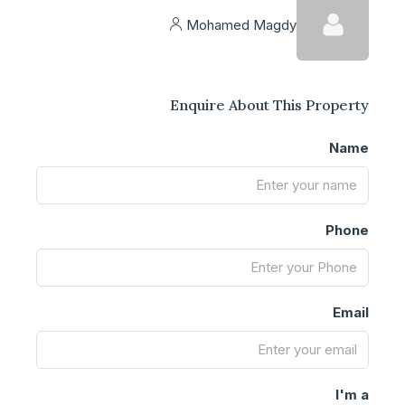
Mohamed Magdy
Enquire About This Property
Name
Phone
Email
I'm a