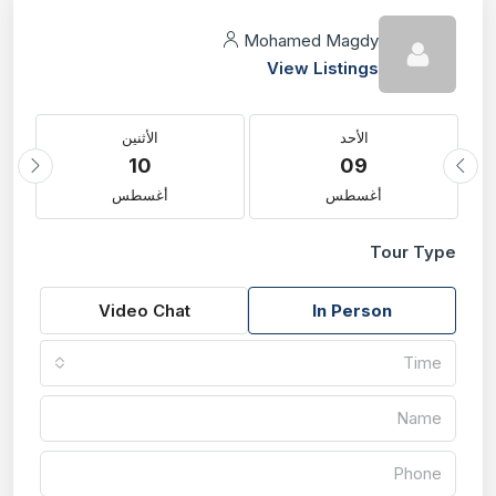
Mohamed Magdy
View Listings
الأحد
الأثنين
10
09
أغسطس
أغسطس
Tour Type
Video Chat
In Person
Time