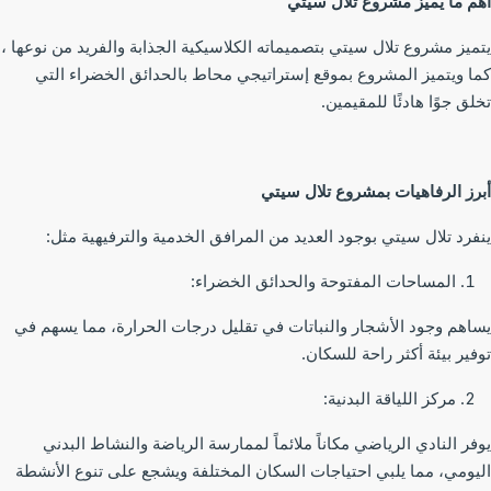
م ما يميز مشروع تلال سيتي
ميز مشروع تلال سيتي بتصميماته الكلاسيكية الجذابة والفريد من نوعها ،
ا ويتميز المشروع بموقع إستراتيجي محاط بالحدائق الخضراء التي
ق جوًا هادئًا للمقيمين.
رز الرفاهيات بمشروع تلال سيتي
فرد تلال سيتي بوجود العديد من المرافق الخدمية والترفيهية مثل:
المساحات المفتوحة والحدائق الخضراء:
اهم وجود الأشجار والنباتات في تقليل درجات الحرارة، مما يسهم في
فير بيئة أكثر راحة للسكان.
مركز اللياقة البدنية:
فر النادي الرياضي مكاناً ملائماً لممارسة الرياضة والنشاط البدني
يومي، مما يلبي احتياجات السكان المختلفة ويشجع على تنوع الأنشطة