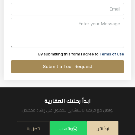
By submitting this form I agree to
Terms of Use
Submit a Tour Request
ابدأ رحلتك العقارية
تواصل مع فريقنا الاستشاري للحصول على إرشاد مخصص.
ابدأ الآن
واتساب
اتصل بنا